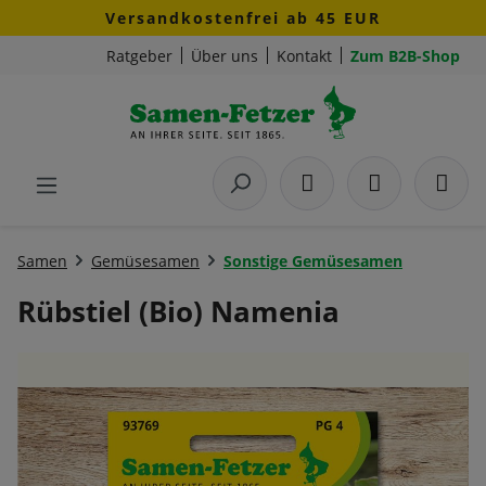
Versandkostenfrei ab 45 EUR
Zum Hauptinhalt springen
Ratgeber
Über uns
Kontakt
Zum B2B-Shop
Samen
Gemüsesamen
Sonstige Gemüsesamen
Rübstiel (Bio) Namenia
Bildergalerie überspringen