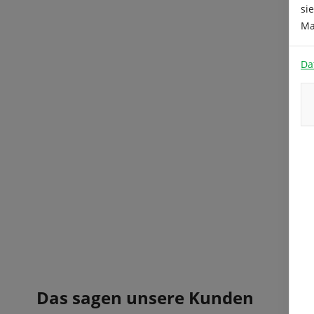
si
Ma
Da
Das sagen unsere Kunden