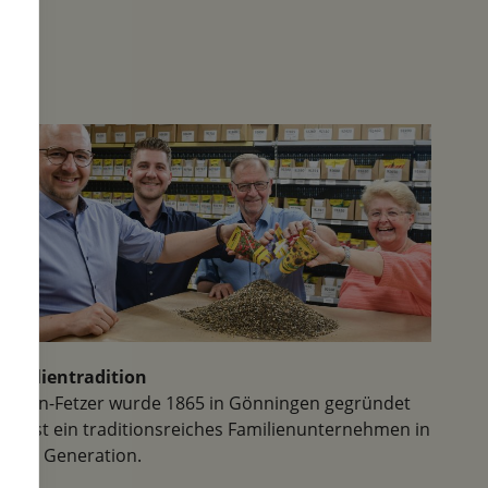
Familientradition
Samen-Fetzer wurde 1865 in Gönningen gegründet
und ist ein traditionsreiches Familienunternehmen in
der 6. Generation.