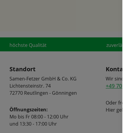
höchste Qualität
zuverlässige
Standort
Kontakt
Samen-Fetzer GmbH & Co. KG
Wir sind tel
+49 7072 6
Lichtensteinstr. 74
72770 Reutlingen - Gönningen
Oder freuen
Öffnungszeiten:
Hier geht's
Mo bis Fr 08:00 - 12:00 Uhr
und 13:30 - 17:00 Uhr