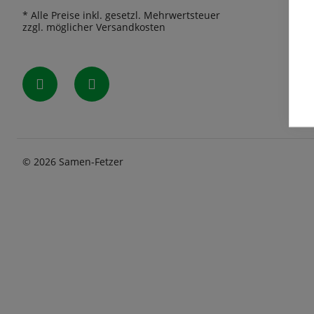
* Alle Preise inkl. gesetzl. Mehrwertsteuer
zzgl. möglicher Versandkosten
© 2026 Samen-Fetzer