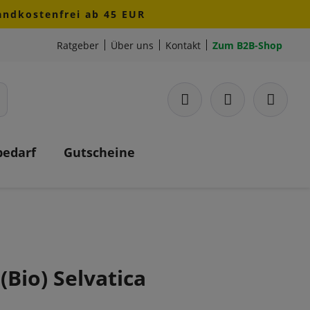
sandkostenfrei ab 45 EUR
Ratgeber
Über uns
Kontakt
Zum B2B-Shop
bedarf
Gutscheine
(Bio) Selvatica