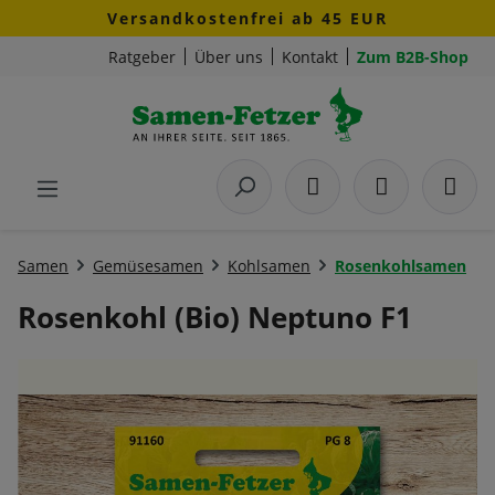
Versandkostenfrei ab 45 EUR
Zum Hauptinhalt springen
Ratgeber
Über uns
Kontakt
Zum B2B-Shop
Samen
Gemüsesamen
Kohlsamen
Rosenkohlsamen
Rosenkohl (Bio) Neptuno F1
Bildergalerie überspringen