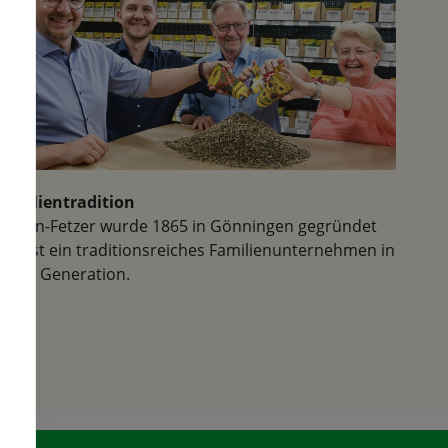
Familientradition
Samen-Fetzer wurde 1865 in Gönningen gegründet
und ist ein traditionsreiches Familienunternehmen in
der 6. Generation.