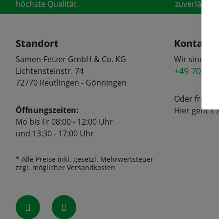
höchste Qualität
zuverlässige
Standort
Kontakt
Samen-Fetzer GmbH & Co. KG
Wir sind tel
+49 7072 6
Lichtensteinstr. 74
72770 Reutlingen - Gönningen
Oder freuen
Öffnungszeiten:
Hier geht's
Mo bis Fr 08:00 - 12:00 Uhr
und 13:30 - 17:00 Uhr
* Alle Preise inkl. gesetzl. Mehrwertsteuer
zzgl. möglicher Versandkosten