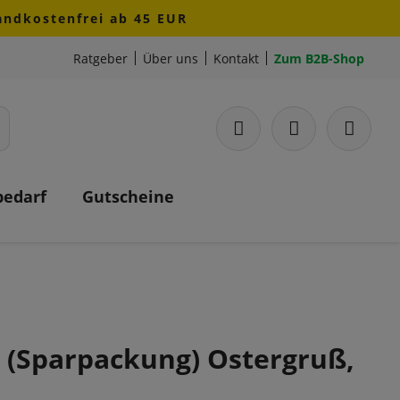
sandkostenfrei ab 45 EUR
Ratgeber
Über uns
Kontakt
Zum B2B-Shop
bedarf
Gutscheine
h (Sparpackung) Ostergruß,