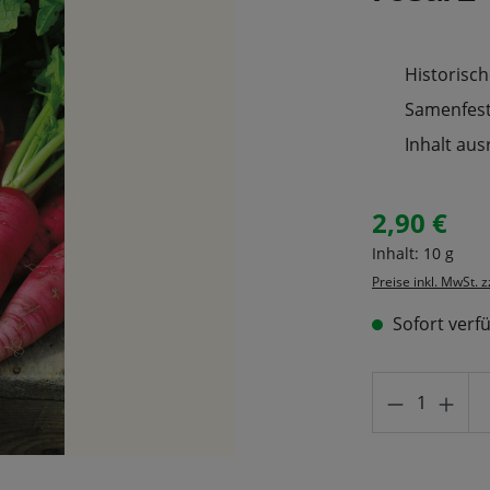
Historisch
Samenfeste
Inhalt aus
2,90 €
Regulärer Prei
Inhalt:
10 g
Preise inkl. MwSt. 
Sofort verfü
Produkt A