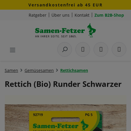
Versandkostenfrei ab 45 EUR
Zum Hauptinhalt springen
Ratgeber
Über uns
Kontakt
Zum B2B-Shop
Samen
Gemüsesamen
Rettichsamen
Rettich (Bio) Runder Schwarzer
Bildergalerie überspringen