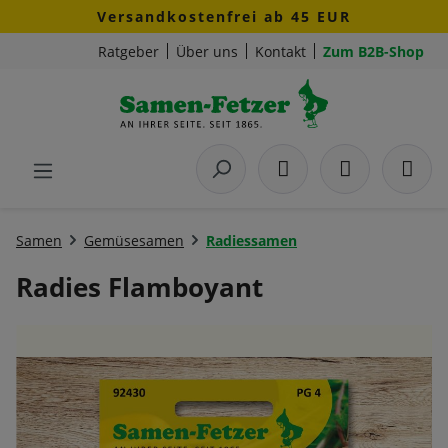
Versandkostenfrei ab 45 EUR
Zum Hauptinhalt springen
Ratgeber
Über uns
Kontakt
Zum B2B-Shop
Samen
Gemüsesamen
Radiessamen
Radies Flamboyant
Bildergalerie überspringen