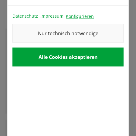
Das sagen unsere Kunden
Datenschutz
Impressum
Konfigurieren
Nur technisch notwendige
B
Bianca Hennig
Alle Cookies akzeptieren
Superauswahl, gute Beratung, tolle Zwiebeln!
Kann ich nur ausnahmslos empfehlen.
Ganze Bewertung lesen
M
M.K.