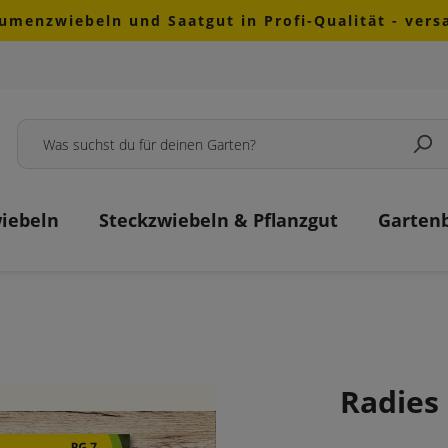
lumenzwiebeln und Saatgut in Profi-Qualität - ver
iebeln
Steckzwiebeln & Pflanzgut
Garten
Radies 