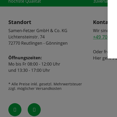
höchste Qualität
zuverlässige
Standort
Kontakt
Samen-Fetzer GmbH & Co. KG
Wir sind tel
+49 7072 6
Lichtensteinstr. 74
72770 Reutlingen - Gönningen
Oder freuen
Öffnungszeiten:
Hier geht's
Mo bis Fr 08:00 - 12:00 Uhr
und 13:30 - 17:00 Uhr
* Alle Preise inkl. gesetzl. Mehrwertsteuer
zzgl. möglicher Versandkosten