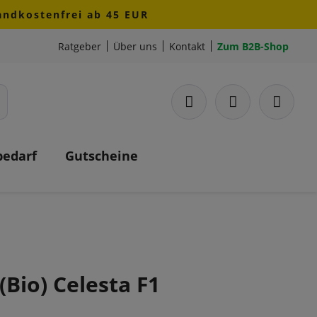
sandkostenfrei ab 45 EUR
Ratgeber
Über uns
Kontakt
Zum B2B-Shop
bedarf
Gutscheine
(Bio) Celesta F1