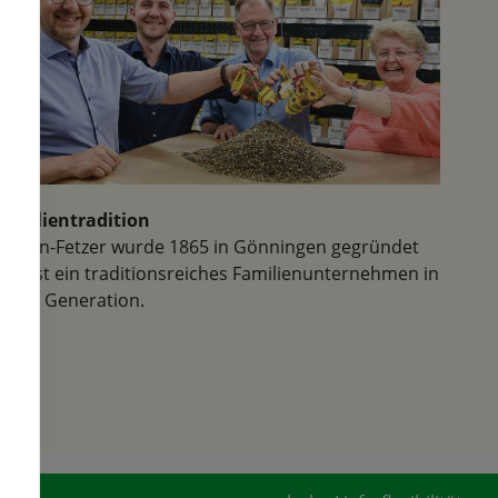
Familientradition
Samen-Fetzer wurde 1865 in Gönningen gegründet
und ist ein traditionsreiches Familienunternehmen in
der 6. Generation.