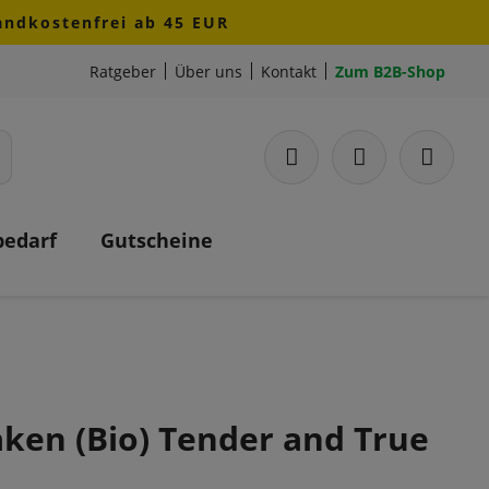
sandkostenfrei ab 45 EUR
Ratgeber
Über uns
Kontakt
Zum B2B-Shop
bedarf
Gutscheine
aken (Bio) Tender and True