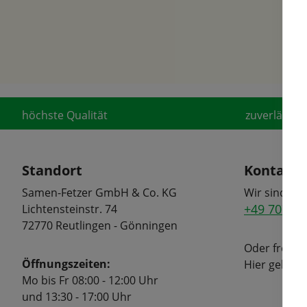
höchste Qualität
zuverlässige
Standort
Kontakt
Samen-Fetzer GmbH & Co. KG
Wir sind tel
+49 7072 6
Lichtensteinstr. 74
72770 Reutlingen - Gönningen
Oder freuen
Öffnungszeiten:
Hier geht's
Mo bis Fr 08:00 - 12:00 Uhr
und 13:30 - 17:00 Uhr