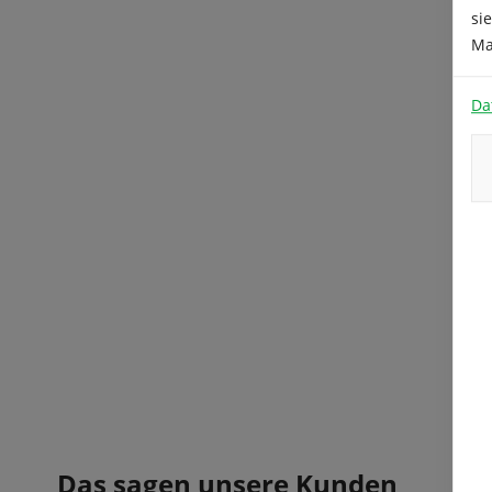
si
Ma
Da
Das sagen unsere Kunden