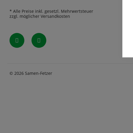
* Alle Preise inkl. gesetzl. Mehrwertsteuer
zzgl. möglicher Versandkosten
© 2026 Samen-Fetzer