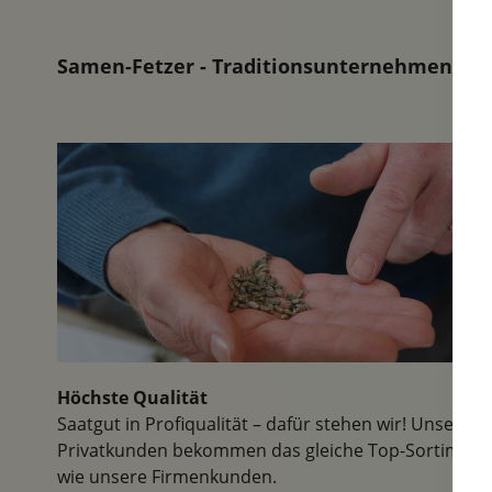
der aktiv
freundli
dadurch 
Samen-Fetzer - Traditionsunternehmen in d
inspirier
Höchste Qualität
Saatgut in Profiqualität – dafür stehen wir! Unsere
Privatkunden bekommen das gleiche Top-Sortiment
wie unsere Firmenkunden.