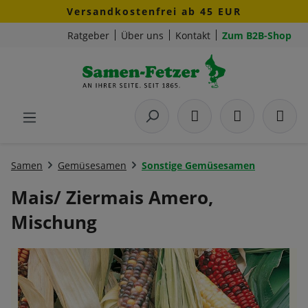
Versandkostenfrei ab 45 EUR
Zum Hauptinhalt springen
Ratgeber
Über uns
Kontakt
Zum B2B-Shop
Samen
Gemüsesamen
Sonstige Gemüsesamen
Mais/ Ziermais Amero,
Mischung
Bildergalerie überspringen