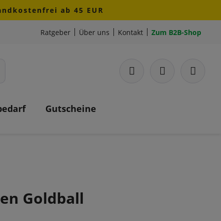
sandkostenfrei ab 45 EUR
Ratgeber
Über uns
Kontakt
Zum B2B-Shop
bedarf
Gutscheine
en Goldball