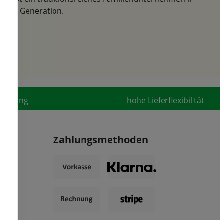
der 6. Generation.
fahrung
hohe Lieferflexibilität
Zahlungsmethoden