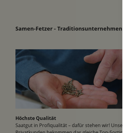
Samen-Fetzer - Traditionsunternehmen in d
Höchste Qualität
Saatgut in Profiqualität – dafür stehen wir! Unsere
Privatkunden bekommen das gleiche Top-Sortiment