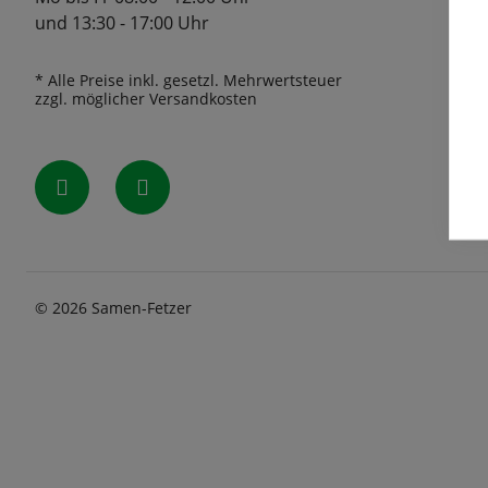
und 13:30 - 17:00 Uhr
* Alle Preise inkl. gesetzl. Mehrwertsteuer
zzgl. möglicher Versandkosten
© 2026 Samen-Fetzer