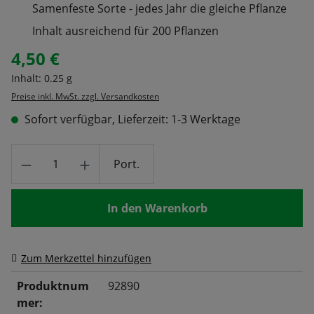
Samenfeste Sorte - jedes Jahr die gleiche Pflanze
Inhalt ausreichend für 200 Pflanzen
4,50 €
Regulärer Preis:
Inhalt:
0.25 g
Preise inkl. MwSt. zzgl. Versandkosten
Sofort verfügbar, Lieferzeit: 1-3 Werktage
Produkt Anzahl: Gib den gewünschten Wert
Port.
In den Warenkorb
Zum Merkzettel hinzufügen
Produktnum
92890
mer: