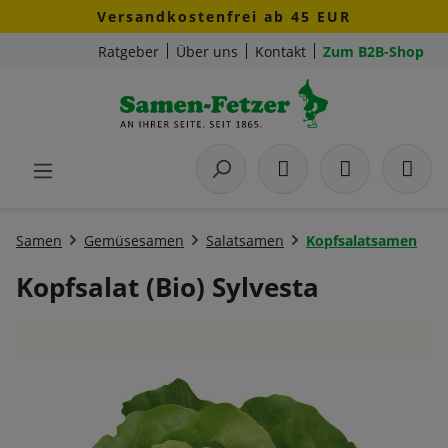
Versandkostenfrei ab 45 EUR
Zum Hauptinhalt springen
Ratgeber
Über uns
Kontakt
Zum B2B-Shop
Samen
Gemüsesamen
Salatsamen
Kopfsalatsamen
Kopfsalat (Bio) Sylvesta
Bildergalerie überspringen