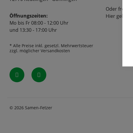
Oder freuen
Öffnungszeiten:
Hier geht's
Mo bis Fr 08:00 - 12:00 Uhr
und 13:30 - 17:00 Uhr
* Alle Preise inkl. gesetzl. Mehrwertsteuer
zzgl. möglicher Versandkosten
© 2026 Samen-Fetzer