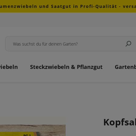
lumenzwiebeln und Saatgut in Profi-Qualität - ver
iebeln
Steckzwiebeln & Pflanzgut
Garten
Kopfsal