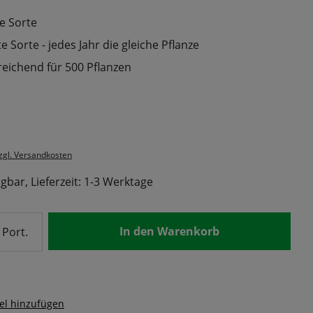
e Sorte
 Sorte - jedes Jahr die gleiche Pflanze
reichend für 500 Pflanzen
s:
zzgl. Versandkosten
gbar, Lieferzeit: 1-3 Werktage
nzahl: Gib den gewünschten Wert ein od
In den Warenkorb
Port.
el hinzufügen