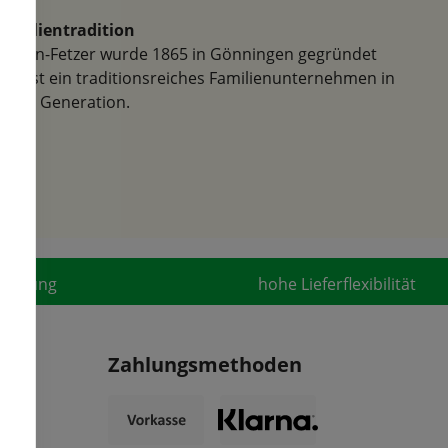
Familientradition
Samen-Fetzer wurde 1865 in Gönningen gegründet
und ist ein traditionsreiches Familienunternehmen in
der 6. Generation.
fahrung
hohe Lieferflexibilität
Zahlungsmethoden