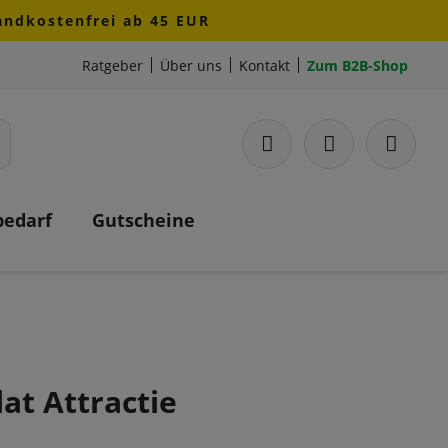
sandkostenfrei ab 45 EUR
Ratgeber
Über uns
Kontakt
Zum B2B-Shop
bedarf
Gutscheine
at Attractie