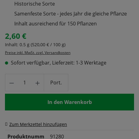
Historische Sorte
Samenfeste Sorte - jedes Jahr die gleiche Pflanze
Inhalt ausreichend für 150 Pflanzen
2,60 €
Regulärer Preis:
Inhalt:
0.5 g
(520,00 € / 100 g)
Preise inkl. MwSt. zzgl. Versandkosten
Sofort verfügbar, Lieferzeit: 1-3 Werktage
Produkt Anzahl: Gib den gewünschten Wert
Port.
In den Warenkorb
Zum Merkzettel hinzufügen
Produktnumm
91280