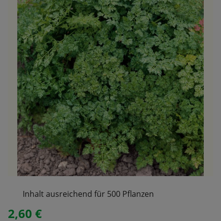
Inhalt ausreichend für 500 Pflanzen
2,60 €
Regulärer Preis: