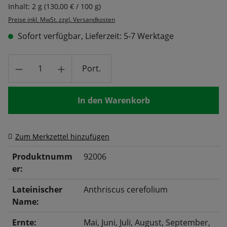
Inhalt:
2 g
(130,00 € / 100 g)
Preise inkl. MwSt. zzgl. Versandkosten
Sofort verfügbar, Lieferzeit: 5-7 Werktage
Produkt Anzahl: Gib den gewünschten Wert
Port.
In den Warenkorb
Zum Merkzettel hinzufügen
Produktnumm
92006
er:
Lateinischer
Anthriscus cerefolium
Name:
Ernte:
Mai
, Juni
, Juli
, August
, September
,