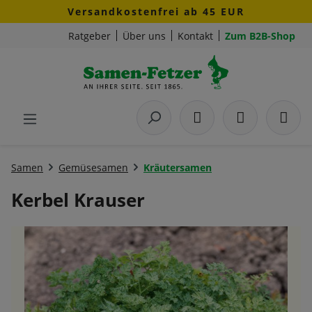
Versandkostenfrei ab 45 EUR
Zum Hauptinhalt springen
Ratgeber
Über uns
Kontakt
Zum B2B-Shop
Samen
Gemüsesamen
Kräutersamen
Kerbel Krauser
Bildergalerie überspringen