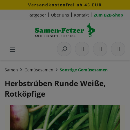
Versandkostenfrei ab 45 EUR
Zum Hauptinhalt springen
Ratgeber
Über uns
Kontakt
Zum B2B-Shop
Samen
Gemüsesamen
Sonstige Gemüsesamen
Herbstrüben Runde Weiße,
Rotköpfige
Bildergalerie überspringen