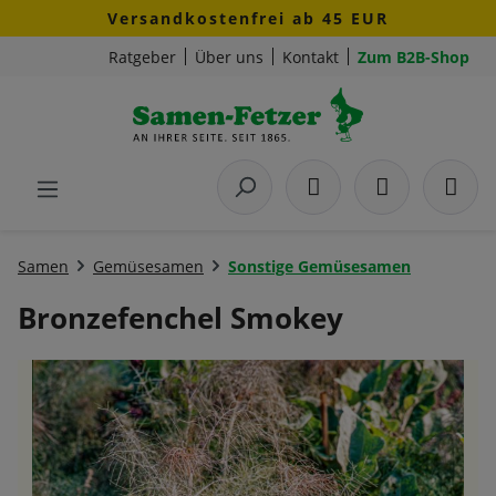
Versandkostenfrei ab 45 EUR
Zum Hauptinhalt springen
Ratgeber
Über uns
Kontakt
Zum B2B-Shop
Samen
Gemüsesamen
Sonstige Gemüsesamen
Bronzefenchel Smokey
Bildergalerie überspringen