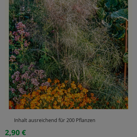
Inhalt ausreichend für 200 Pflanzen
2,90 €
Regulärer Preis: