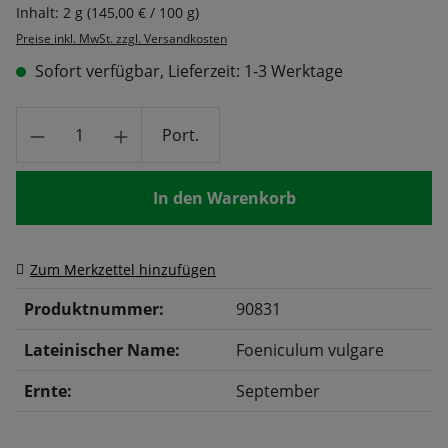
Inhalt:
2 g
(145,00 € / 100 g)
Preise inkl. MwSt. zzgl. Versandkosten
Sofort verfügbar, Lieferzeit: 1-3 Werktage
Produkt Anzahl: Gib den gewünschten Wert
Port.
In den Warenkorb
Zum Merkzettel hinzufügen
Produktnummer:
90831
Lateinischer Name:
Foeniculum vulgare
Ernte:
September