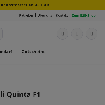
sandkostenfrei ab 45 EUR
Ratgeber
Über uns
Kontakt
Zum B2B-Shop
bedarf
Gutscheine
li Quinta F1