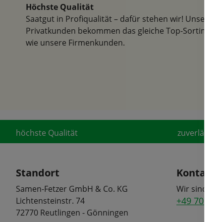
Höchste Qualität
Saatgut in Profiqualität – dafür stehen wir! Unsere
Privatkunden bekommen das gleiche Top-Sortiment
wie unsere Firmenkunden.
höchste Qualität
zuverlässige
Standort
Kontakt
Samen-Fetzer GmbH & Co. KG
Wir sind tel
+49 7072 6
Lichtensteinstr. 74
72770 Reutlingen - Gönningen