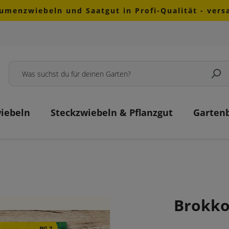
lumenzwiebeln und Saatgut in Profi-Qualität - ver
iebeln
Steckzwiebeln & Pflanzgut
Garten
Brokko