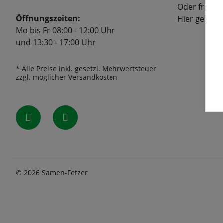
Oder freuen
Öffnungszeiten:
Hier geht's
Mo bis Fr 08:00 - 12:00 Uhr
und 13:30 - 17:00 Uhr
* Alle Preise inkl. gesetzl. Mehrwertsteuer
zzgl. möglicher Versandkosten
© 2026 Samen-Fetzer