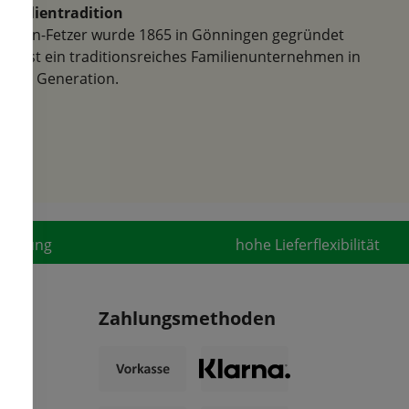
Familientradition
Samen-Fetzer wurde 1865 in Gönningen gegründet
und ist ein traditionsreiches Familienunternehmen in
der 6. Generation.
fahrung
hohe Lieferflexibilität
Zahlungsmethoden