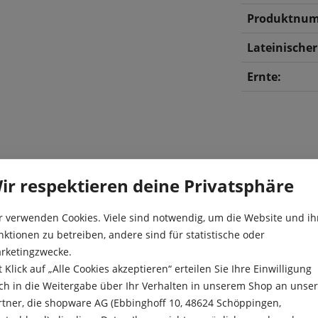
Produktnum
Lateinische
Ernte:
ir respektieren deine Privatsphäre
r verwenden Cookies. Viele sind notwendig, um die Website und ih
Sellerie mit gelb-grünen
Aussaat:
nktionen zu betreiben, andere sind für statistische oder
erie ist sehr vitaminreich
rketingzwecke.
hr vielseitig verwenden.
Aussaattiefe
t Klick auf „Alle Cookies akzeptieren“ erteilen Sie Ihre Einwilligung
t oder als Gemüsebeilage,
Besonderheit
ch in die Weitergabe über Ihr Verhalten in unserem Shop an unse
b März ins warme Frühbeet
rtner, die shopware AG (Ebbinghoff 10, 48624 Schöppingen,
en leicht Andrücken und mit
Ernte: