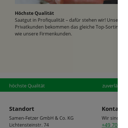
Höchste Qualität
Saatgut in Profiqualität – dafür stehen wir! Unsere
Privatkunden bekommen das gleiche Top-Sortiment
wie unsere Firmenkunden.
höchste Qualität
zuverlässige
Standort
Kontakt
Samen-Fetzer GmbH & Co. KG
Wir sind tel
+49 7072 6
Lichtensteinstr. 74