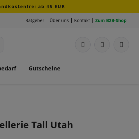
sandkostenfrei ab 45 EUR
Ratgeber
Über uns
Kontakt
Zum B2B-Shop
bedarf
Gutscheine
ellerie Tall Utah