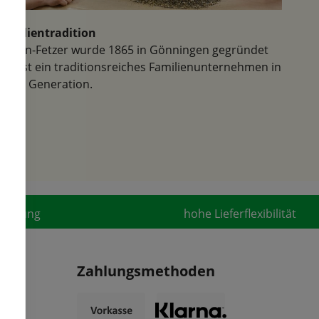
Familientradition
Samen-Fetzer wurde 1865 in Gönningen gegründet
und ist ein traditionsreiches Familienunternehmen in
der 6. Generation.
fahrung
hohe Lieferflexibilität
Zahlungsmethoden