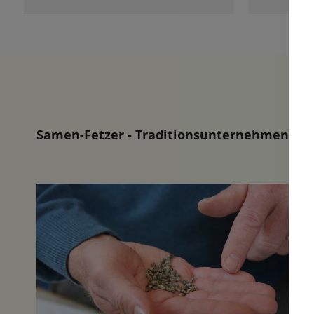
auch ein
unweit i
Samen-Fetzer - Traditionsunternehmen in d