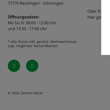
72770 Reutlingen - Gönningen
Oder freuen
Öffnungszeiten:
Hier geht's
Mo bis Fr 08:00 - 12:00 Uhr
und 13:30 - 17:00 Uhr
* Alle Preise inkl. gesetzl. Mehrwertsteuer
zzgl. möglicher Versandkosten
© 2026 Samen-Fetzer