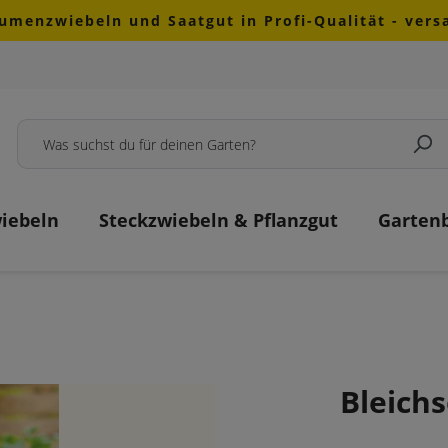
lumenzwiebeln und Saatgut in Profi-Qualität - ver
iebeln
Steckzwiebeln & Pflanzgut
Garten
Bleichs