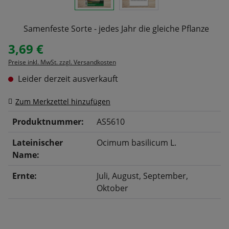
Samenfeste Sorte - jedes Jahr die gleiche Pflanze
3,69 €
Regulärer Preis:
Preise inkl. MwSt. zzgl. Versandkosten
Leider derzeit ausverkauft
Zum Merkzettel hinzufügen
Produktnummer:
AS5610
Lateinischer
Ocimum basilicum L.
Name:
Ernte:
Juli
, August
, September
,
Oktober