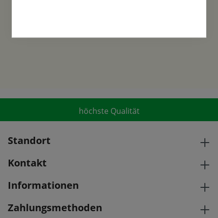
gegründet und ist ein traditionsreiches
Familienunternehmen in der 6. Generation.
höchste Qualität
Standort
Kontakt
Informationen
Zahlungsmethoden