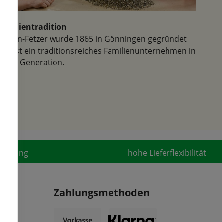
Familientradition
Samen-Fetzer wurde 1865 in Gönningen gegründet
und ist ein traditionsreiches Familienunternehmen in
der 6. Generation.
fahrung
hohe Lieferflexibilität
Zahlungsmethoden