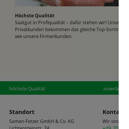
Höchste Qualität
Saatgut in Profiqualität – dafür stehen wir! Unsere
Privatkunden bekommen das gleiche Top-Sortiment
wie unsere Firmenkunden.
höchste Qualität
zuverlässige
Standort
Kontakt
Samen-Fetzer GmbH & Co. KG
Wir sind tel
+49 7072 6
Lichtensteinstr. 74