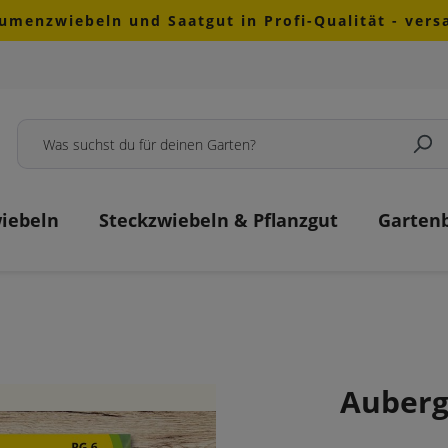
lumenzwiebeln und Saatgut in Profi-Qualität - ver
iebeln
Steckzwiebeln & Pflanzgut
Garten
Auberg