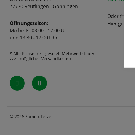
72770 Reutlingen - Gönningen
Oder freuen
Öffnungszeiten:
Hier geht's
Mo bis Fr 08:00 - 12:00 Uhr
und 13:30 - 17:00 Uhr
* Alle Preise inkl. gesetzl. Mehrwertsteuer
zzgl. möglicher Versandkosten
© 2026 Samen-Fetzer