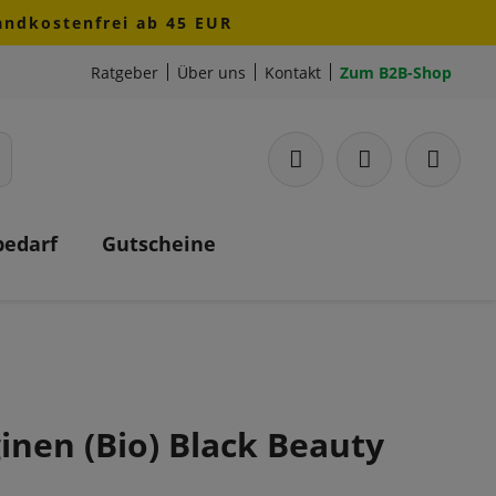
sandkostenfrei ab 45 EUR
Ratgeber
Über uns
Kontakt
Zum B2B-Shop
bedarf
Gutscheine
inen (Bio) Black Beauty