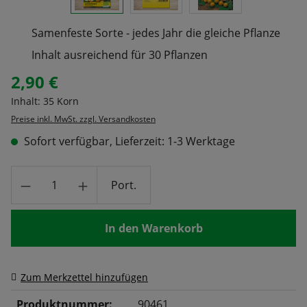
Samenfeste Sorte - jedes Jahr die gleiche Pflanze
Inhalt ausreichend für 30 Pflanzen
2,90 €
Regulärer Preis:
Inhalt:
35 Korn
Preise inkl. MwSt. zzgl. Versandkosten
Sofort verfügbar, Lieferzeit: 1-3 Werktage
Produkt Anzahl: Gib den gewünschten Wert
Port.
In den Warenkorb
Zum Merkzettel hinzufügen
Produktnummer:
90461