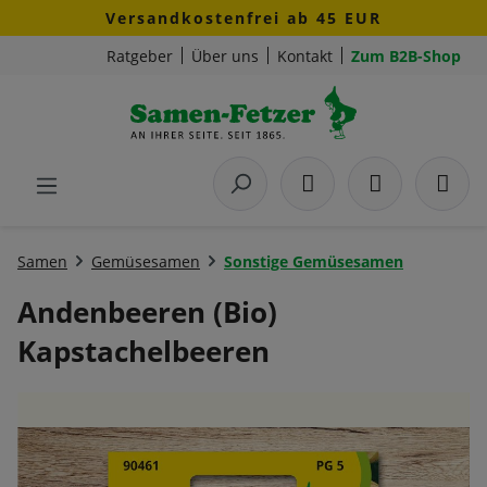
Versandkostenfrei ab 45 EUR
Zum Hauptinhalt springen
Ratgeber
Über uns
Kontakt
Zum B2B-Shop
Samen
Gemüsesamen
Sonstige Gemüsesamen
Andenbeeren (Bio)
Kapstachelbeeren
Bildergalerie überspringen