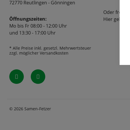
72770 Reutlingen - Gönningen
Oder freuen
Öffnungszeiten:
Hier geht's
Mo bis Fr 08:00 - 12:00 Uhr
und 13:30 - 17:00 Uhr
* Alle Preise inkl. gesetzl. Mehrwertsteuer
zzgl. möglicher Versandkosten
© 2026 Samen-Fetzer