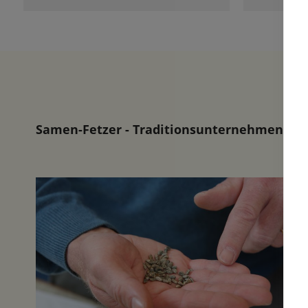
Team denen man anmerkt das
sie mit Freude dabei sind.
Samen-Fetzer - Traditionsunternehmen in d