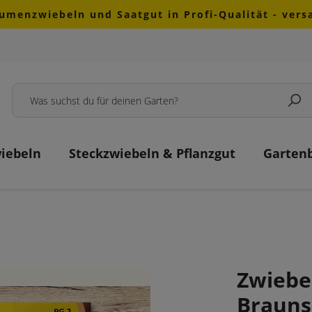
lumenzwiebeln und Saatgut in Profi-Qualität - ver
iebeln
Steckzwiebeln & Pflanzgut
Garten
Zwiebe
Brauns