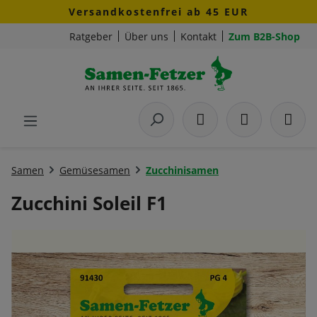
Versandkostenfrei ab 45 EUR
Zum Hauptinhalt springen
Ratgeber
Über uns
Kontakt
Zum B2B-Shop
Samen
Gemüsesamen
Zucchinisamen
Zucchini Soleil F1
Bildergalerie überspringen