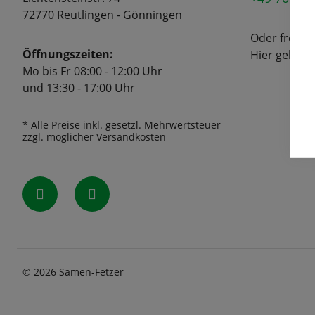
72770 Reutlingen - Gönningen
Oder freuen
Öffnungszeiten:
Hier geht's
Mo bis Fr 08:00 - 12:00 Uhr
und 13:30 - 17:00 Uhr
* Alle Preise inkl. gesetzl. Mehrwertsteuer
zzgl. möglicher Versandkosten
© 2026 Samen-Fetzer