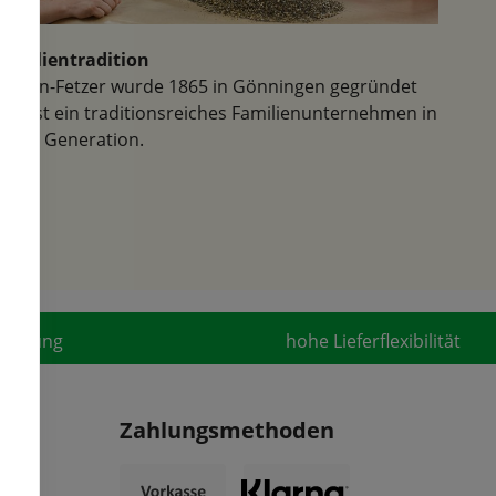
Familientradition
Samen-Fetzer wurde 1865 in Gönningen gegründet
und ist ein traditionsreiches Familienunternehmen in
der 6. Generation.
fahrung
hohe Lieferflexibilität
Zahlungsmethoden