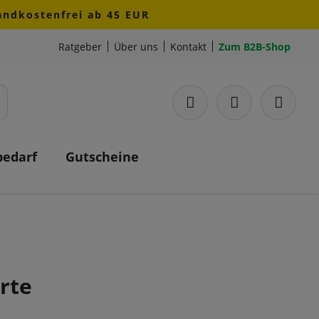
sandkostenfrei ab 45 EUR
Ratgeber
Über uns
Kontakt
Zum B2B-Shop
bedarf
Gutscheine
rte