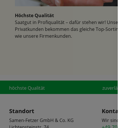
Höchste Qualität
Saatgut in Profiqualität – dafür stehen wir! Unsere
Privatkunden bekommen das gleiche Top-Sortiment
wie unsere Firmenkunden.
höchste Qualität
zuverlässige
Standort
Kontakt
Samen-Fetzer GmbH & Co. KG
Wir sind tel
+49 7072 6
Lichtensteinstr. 74