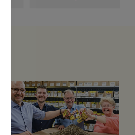
Liebe Grüße aus Wien