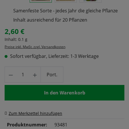
Samenfeste Sorte - jedes Jahr die gleiche Pflanze
Inhalt ausreichend für 20 Pflanzen
2,60 €
Regulärer Preis:
Inhalt:
0.1 g
Preise inkl. MwSt. zzgl. Versandkosten
Sofort verfügbar, Lieferzeit: 1-3 Werktage
Produkt Anzahl: Gib den gewünschten Wert
Port.
In den Warenkorb
Zum Merkzettel hinzufügen
Produktnummer:
93481