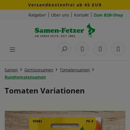
Versandkostenfrei ab 45 EUR
Zum Hauptinhalt springen
Ratgeber
Über uns
Kontakt
Zum B2B-Shop
Samen
Gemüsesamen
Tomatensamen
Rundtomatensamen
Tomaten Variationen
Bildergalerie überspringen