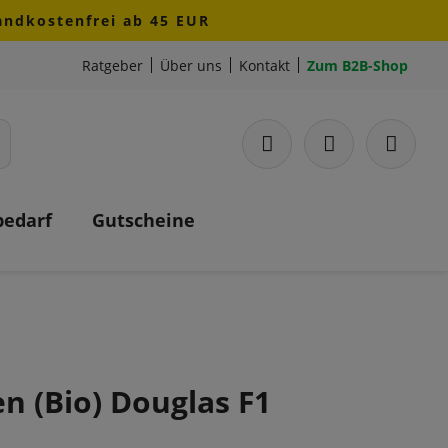
sandkostenfrei ab 45 EUR
Ratgeber
Über uns
Kontakt
Zum B2B-Shop
bedarf
Gutscheine
n (Bio) Douglas F1