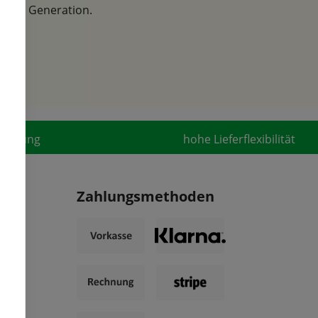
der 6. Generation.
fahrung
hohe Lieferflexibilität
Zahlungsmethoden