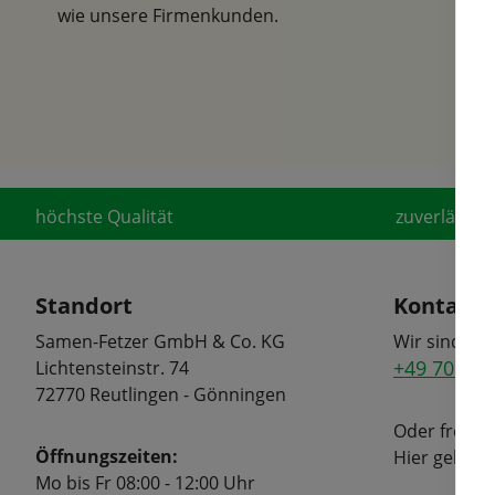
wie unsere Firmenkunden.
höchste Qualität
zuverlässige
Standort
Kontakt
Samen-Fetzer GmbH & Co. KG
Wir sind tel
+49 7072 6
Lichtensteinstr. 74
72770 Reutlingen - Gönningen
Oder freuen
Öffnungszeiten:
Hier geht's
Mo bis Fr 08:00 - 12:00 Uhr