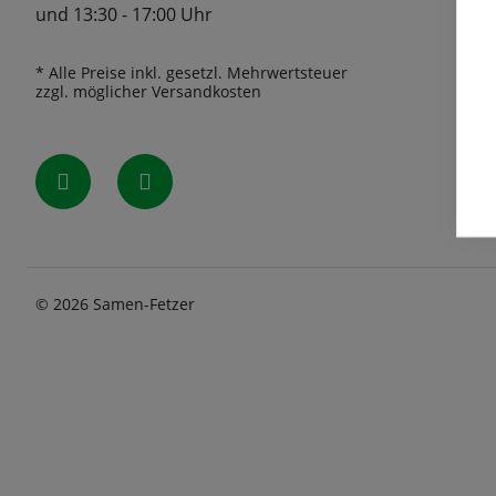
und 13:30 - 17:00 Uhr
* Alle Preise inkl. gesetzl. Mehrwertsteuer
zzgl. möglicher Versandkosten
© 2026 Samen-Fetzer