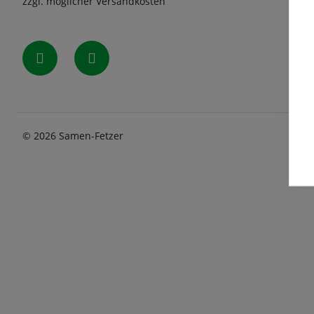
zzgl. möglicher Versandkosten
© 2026 Samen-Fetzer