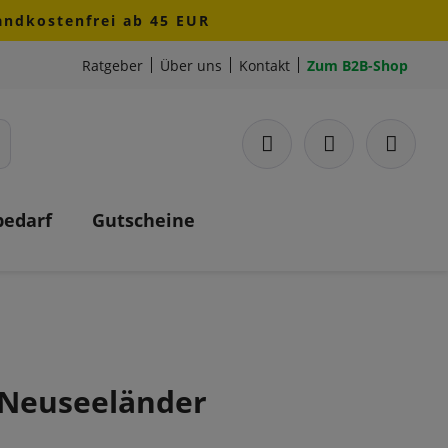
sandkostenfrei ab 45 EUR
Ratgeber
Über uns
Kontakt
Zum B2B-Shop
bedarf
Gutscheine
 Neuseeländer