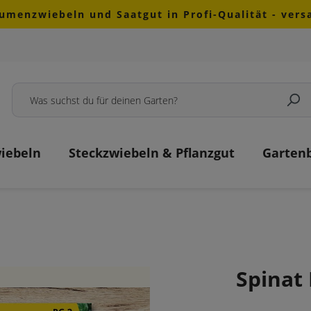
lumenzwiebeln und Saatgut in Profi-Qualität - ver
iebeln
Steckzwiebeln & Pflanzgut
Garten
Spinat