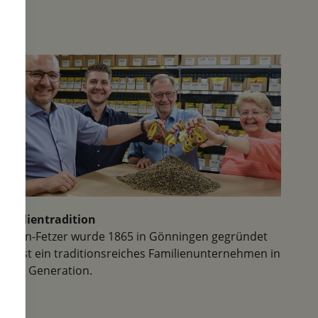
Familientradition
Samen-Fetzer wurde 1865 in Gönningen gegründet
und ist ein traditionsreiches Familienunternehmen in
der 6. Generation.