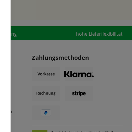
fahrung
hohe Lieferflexibilität
Zahlungsmethoden
ungen