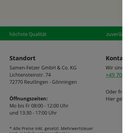
höchste Qualität
zuverlässige
Standort
Kontakt
Samen-Fetzer GmbH & Co. KG
Wir sind tel
+49 7072 6
Lichtensteinstr. 74
72770 Reutlingen - Gönningen
Oder freuen
Öffnungszeiten:
Hier geht's
Mo bis Fr 08:00 - 12:00 Uhr
und 13:30 - 17:00 Uhr
* Alle Preise inkl. gesetzl. Mehrwertsteuer