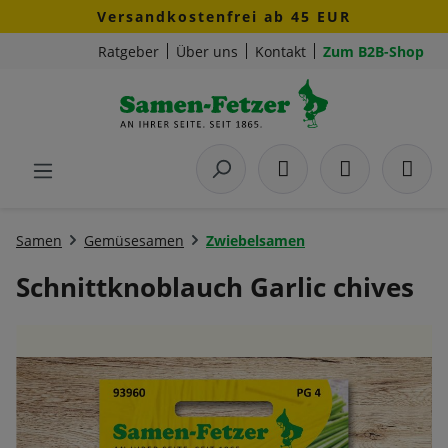
Versandkostenfrei ab 45 EUR
Zum Hauptinhalt springen
Ratgeber
Über uns
Kontakt
Zum B2B-Shop
Samen
Gemüsesamen
Zwiebelsamen
Schnittknoblauch Garlic chives
Bildergalerie überspringen