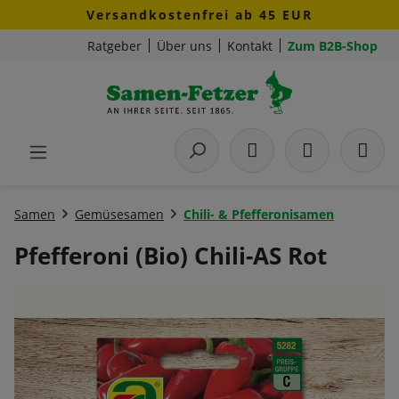
Versandkostenfrei ab 45 EUR
Zum Hauptinhalt springen
Ratgeber
Über uns
Kontakt
Zum B2B-Shop
Samen
Gemüsesamen
Chili- & Pfefferonisamen
Pfefferoni (Bio) Chili-AS Rot
Bildergalerie überspringen