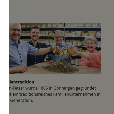
Familientradition
Samen-Fetzer wurde 1865 in Gönningen gegründet
und ist ein traditionsreiches Familienunternehmen in
der 6. Generation.