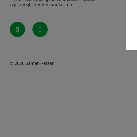
zzgl. möglicher Versandkosten
© 2026 Samen-Fetzer