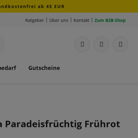
sandkostenfrei ab 45 EUR
Ratgeber
Über uns
Kontakt
Zum B2B-Shop
bedarf
Gutscheine
a Paradeisfrüchtig Frührot