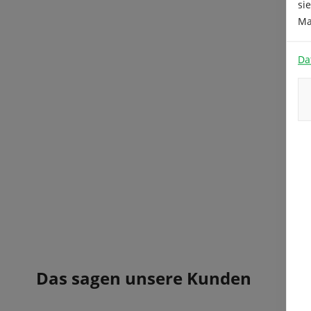
si
Ma
Da
Das sagen unsere Kunden