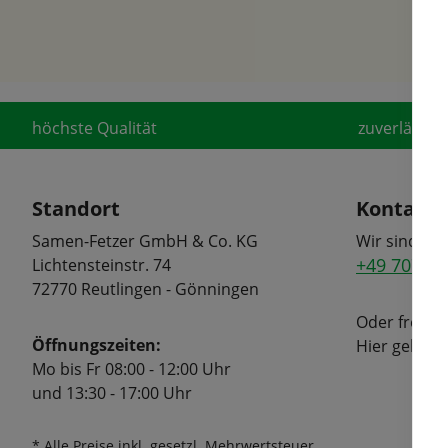
höchste Qualität
zuverlässige
Standort
Kontakt
Samen-Fetzer GmbH & Co. KG
Wir sind tel
+49 7072 6
Lichtensteinstr. 74
72770 Reutlingen - Gönningen
Oder freuen
Öffnungszeiten:
Hier geht's
Mo bis Fr 08:00 - 12:00 Uhr
und 13:30 - 17:00 Uhr
* Alle Preise inkl. gesetzl. Mehrwertsteuer