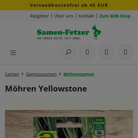
Versandkostenfrei ab 45 EUR
Zum Hauptinhalt springen
Ratgeber
Über uns
Kontakt
Zum B2B-Shop
Samen
Gemüsesamen
Möhrensamen
Möhren Yellowstone
Bildergalerie überspringen