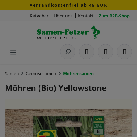
Versandkostenfrei ab 45 EUR
Zum Hauptinhalt springen
Ratgeber
Über uns
Kontakt
Zum B2B-Shop
Samen
Gemüsesamen
Möhrensamen
Möhren (Bio) Yellowstone
Bildergalerie überspringen