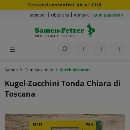
Versandkostenfrei ab 45 EUR
Zum Hauptinhalt springen
Ratgeber
Über uns
Kontakt
Zum B2B-Shop
Samen
Gemüsesamen
Zucchinisamen
Kugel-Zucchini Tonda Chiara di
Toscana
Bildergalerie überspringen