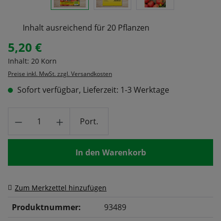
Inhalt ausreichend für 20 Pflanzen
5,20 €
Regulärer Preis:
Inhalt:
20 Korn
Preise inkl. MwSt. zzgl. Versandkosten
Sofort verfügbar, Lieferzeit: 1-3 Werktage
Produkt Anzahl: Gib den gewünschten Wert
Port.
In den Warenkorb
Zum Merkzettel hinzufügen
Produktnummer:
93489