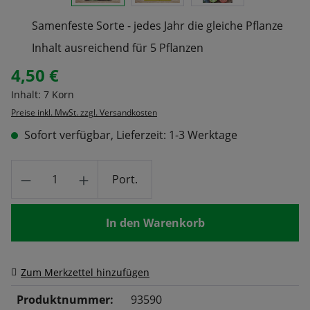
Samenfeste Sorte - jedes Jahr die gleiche Pflanze
Inhalt ausreichend für 5 Pflanzen
4,50 €
Regulärer Preis:
Inhalt:
7 Korn
Preise inkl. MwSt. zzgl. Versandkosten
Sofort verfügbar, Lieferzeit: 1-3 Werktage
Produkt Anzahl: Gib den gewünschten Wert
Port.
In den Warenkorb
Zum Merkzettel hinzufügen
Produktnummer:
93590