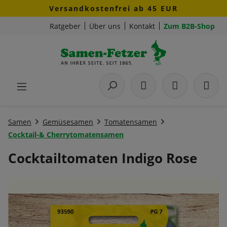
Versandkostenfrei ab 45 EUR
Zum Hauptinhalt springen
Ratgeber
Über uns
Kontakt
Zum B2B-Shop
Samen
Gemüsesamen
Tomatensamen
Cocktail-& Cherrytomatensamen
Cocktailtomaten Indigo Rose
Bildergalerie überspringen