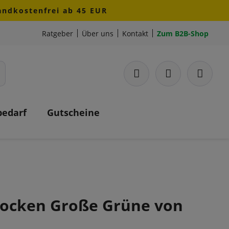
sandkostenfrei ab 45 EUR
Ratgeber
Über uns
Kontakt
Zum B2B-Shop
bedarf
Gutscheine
hocken Große Grüne von