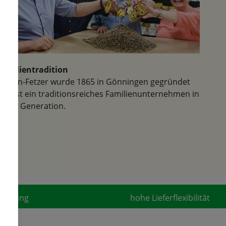
Familientradition
Samen-Fetzer wurde 1865 in Gönningen gegründet
und ist ein traditionsreiches Familienunternehmen in
der 6. Generation.
fahrung
hohe Lieferflexibilität