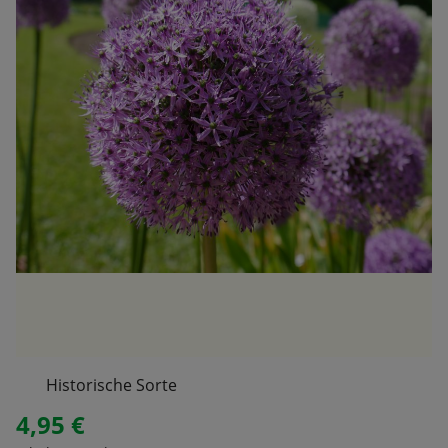
Historische Sorte
4,95 €
Regulärer Preis: