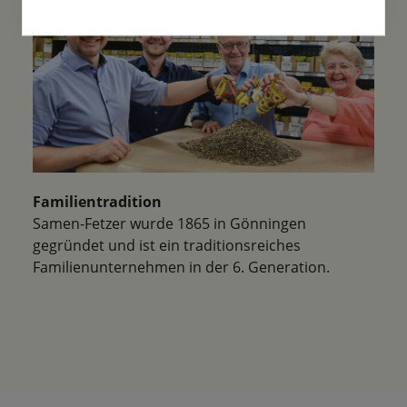
Familientradition
Samen-Fetzer wurde 1865 in Gönningen
gegründet und ist ein traditionsreiches
Familienunternehmen in der 6. Generation.