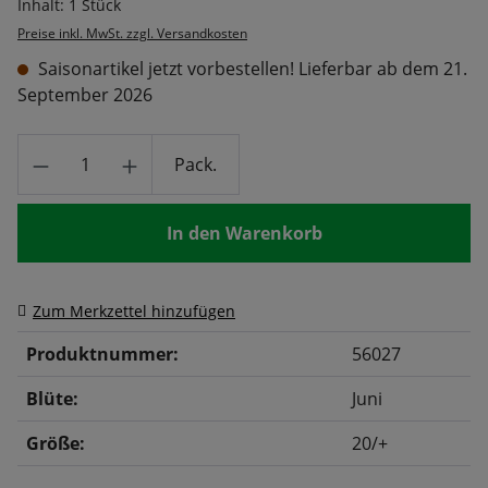
Inhalt:
1 Stück
Preise inkl. MwSt. zzgl. Versandkosten
Saisonartikel jetzt vorbestellen! Lieferbar ab dem 21.
September 2026
Produkt Anzahl: Gib den gewünschten Wert
Pack.
In den Warenkorb
Zum Merkzettel hinzufügen
Produktnummer:
56027
Blüte:
Juni
Größe:
20/+