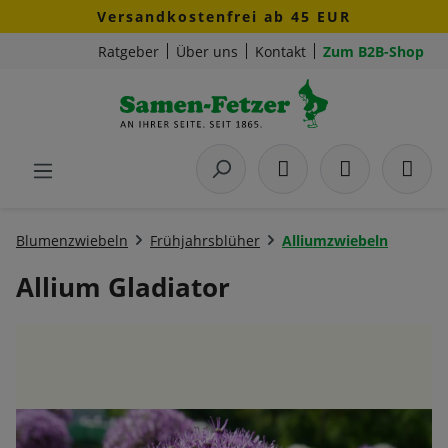
Versandkostenfrei ab 45 EUR
Zum Hauptinhalt springen
Ratgeber
Über uns
Kontakt
Zum B2B-Shop
Blumenzwiebeln
Frühjahrsblüher
Alliumzwiebeln
Allium Gladiator
Bildergalerie überspringen