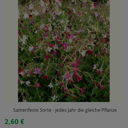
Samenfeste Sorte - jedes Jahr die gleiche Pflanze
2,60 €
Regulärer Preis: