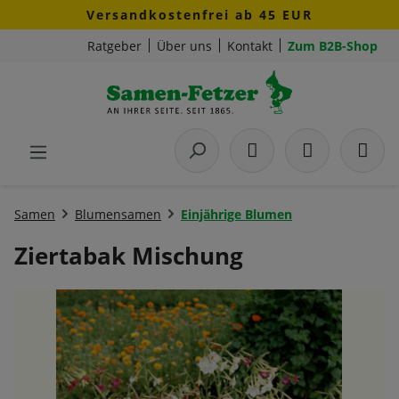
Versandkostenfrei ab 45 EUR
Zum Hauptinhalt springen
Ratgeber
Über uns
Kontakt
Zum B2B-Shop
Samen
Blumensamen
Einjährige Blumen
Ziertabak Mischung
Bildergalerie überspringen