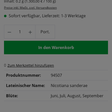
Inhalt:
0.2 g
(1.300,00 € / 100 g)
Preise inkl. MwSt. zzgl. Versandkosten
Sofort verfügbar, Lieferzeit: 1-3 Werktage
Produkt Anzahl: Gib den gewünschten Wert
Port.
In den Warenkorb
Zum Merkzettel hinzufügen
Produktnummer:
94507
Lateinischer Name:
Nicotiana sanderae
Blüte:
Juni
, Juli
, August
, September