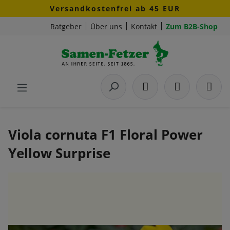
Versandkostenfrei ab 45 EUR
Zum Hauptinhalt springen
Ratgeber
Über uns
Kontakt
Zum B2B-Shop
Viola cornuta F1 Floral Power
Yellow Surprise
Bildergalerie überspringen