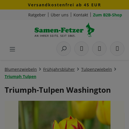
Versandkostenfrei ab 45 EUR
Zum Hauptinhalt springen
Ratgeber
Über uns
Kontakt
Zum B2B-Shop
Blumenzwiebeln
Frühjahrsblüher
Tulpenzwiebeln
Triumph Tulpen
Triumph-Tulpen Washington
Bildergalerie überspringen