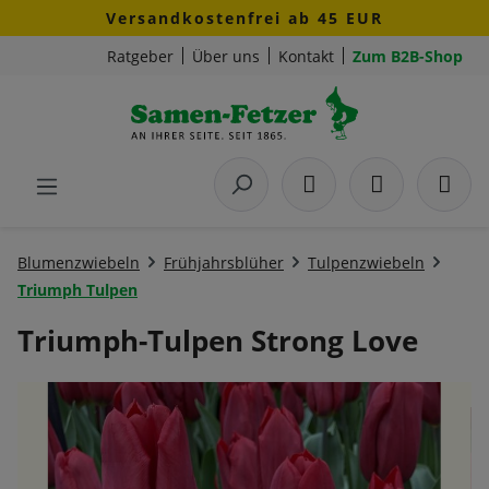
Versandkostenfrei ab 45 EUR
Zum Hauptinhalt springen
Ratgeber
Über uns
Kontakt
Zum B2B-Shop
Blumenzwiebeln
Frühjahrsblüher
Tulpenzwiebeln
Triumph Tulpen
Triumph-Tulpen Strong Love
Bildergalerie überspringen