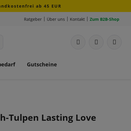
sandkostenfrei ab 45 EUR
Ratgeber
Über uns
Kontakt
Zum B2B-Shop
bedarf
Gutscheine
h-Tulpen Lasting Love