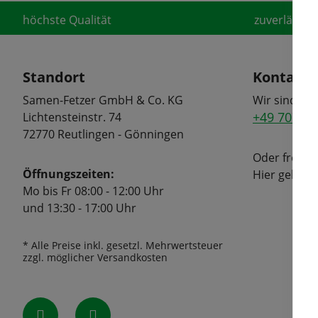
höchste Qualität
zuverlässige
Standort
Kontakt
Samen-Fetzer GmbH & Co. KG
Wir sind tel
+49 7072 6
Lichtensteinstr. 74
72770 Reutlingen - Gönningen
Oder freuen
Öffnungszeiten:
Hier geht's
Mo bis Fr 08:00 - 12:00 Uhr
und 13:30 - 17:00 Uhr
* Alle Preise inkl. gesetzl. Mehrwertsteuer
zzgl. möglicher Versandkosten