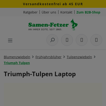
Versandkostenfrei ab 45 EUR
Zum Hauptinhalt springen
Ratgeber
Über uns
Kontakt
Zum B2B-Shop
Blumenzwiebeln
Frühjahrsblüher
Tulpenzwiebeln
Triumph Tulpen
Triumph-Tulpen Laptop
Bildergalerie überspringen