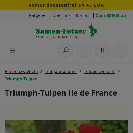
Versandkostenfrei ab 45 EUR
Zum Hauptinhalt springen
Ratgeber
Über uns
Kontakt
Zum B2B-Shop
Blumenzwiebeln
Frühjahrsblüher
Tulpenzwiebeln
Triumph Tulpen
Triumph-Tulpen Ile de France
Bildergalerie überspringen