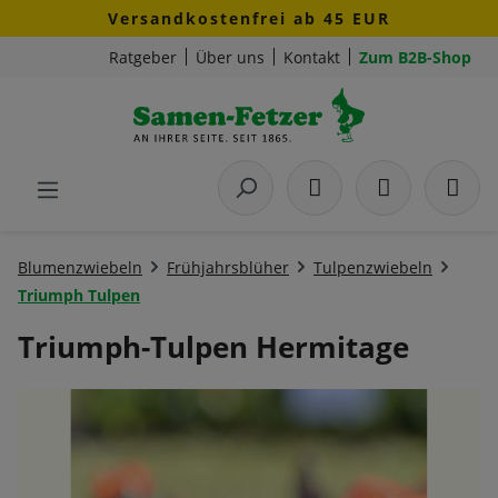
Versandkostenfrei ab 45 EUR
Zum Hauptinhalt springen
Ratgeber
Über uns
Kontakt
Zum B2B-Shop
Blumenzwiebeln
Frühjahrsblüher
Tulpenzwiebeln
Triumph Tulpen
Triumph-Tulpen Hermitage
Bildergalerie überspringen