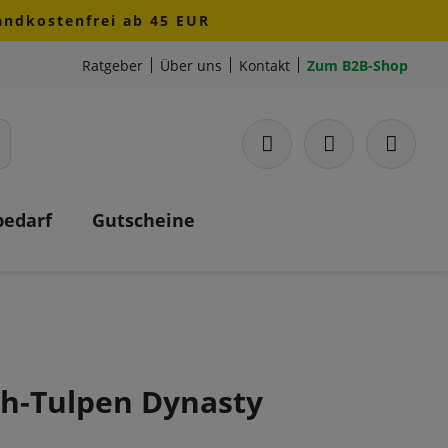
sandkostenfrei ab 45 EUR
Ratgeber
Über uns
Kontakt
Zum B2B-Shop
bedarf
Gutscheine
h-Tulpen Dynasty