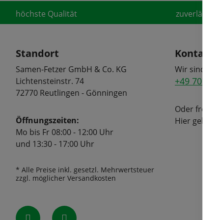
höchste Qualität
zuverlässige
Standort
Kontakt
Samen-Fetzer GmbH & Co. KG
Wir sind tel
+49 7072 6
Lichtensteinstr. 74
72770 Reutlingen - Gönningen
Oder freuen
Öffnungszeiten:
Hier geht's
Mo bis Fr 08:00 - 12:00 Uhr
und 13:30 - 17:00 Uhr
* Alle Preise inkl. gesetzl. Mehrwertsteuer
zzgl. möglicher Versandkosten