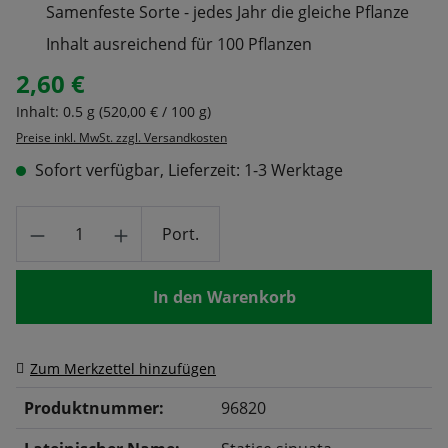
Samenfeste Sorte - jedes Jahr die gleiche Pflanze
Inhalt ausreichend für 100 Pflanzen
2,60 €
Regulärer Preis:
Inhalt:
0.5 g
(520,00 € / 100 g)
Preise inkl. MwSt. zzgl. Versandkosten
Sofort verfügbar, Lieferzeit: 1-3 Werktage
Produkt Anzahl: Gib den gewünschten Wert
Port.
In den Warenkorb
Zum Merkzettel hinzufügen
Produktnummer:
96820