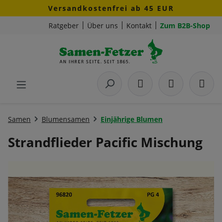
Versandkostenfrei ab 45 EUR
Zum Hauptinhalt springen
Ratgeber
Über uns
Kontakt
Zum B2B-Shop
Samen
Blumensamen
Einjährige Blumen
Strandflieder Pacific Mischung
Bildergalerie überspringen