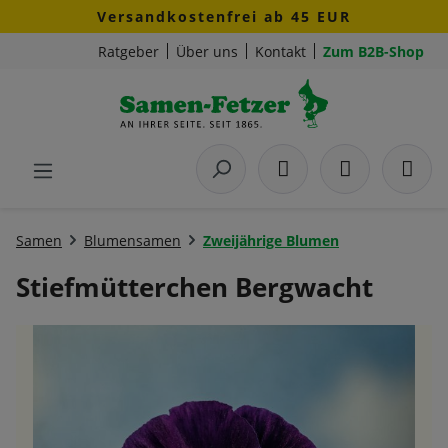
Versandkostenfrei ab 45 EUR
Zum Hauptinhalt springen
Ratgeber
Über uns
Kontakt
Zum B2B-Shop
Samen
Blumensamen
Zweijährige Blumen
Stiefmütterchen Bergwacht
Bildergalerie überspringen