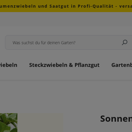
lumenzwiebeln und Saatgut in Profi-Qualität - ver
iebeln
Steckzwiebeln & Pflanzgut
Garten
Sonnen