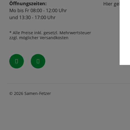
Öffnungszeiten:
Hier geht's
Mo bis Fr 08:00 - 12:00 Uhr
und 13:30 - 17:00 Uhr
* Alle Preise inkl. gesetzl. Mehrwertsteuer
zzgl. möglicher Versandkosten
© 2026 Samen-Fetzer