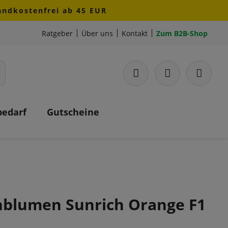
sandkostenfrei ab 45 EUR
Ratgeber
Über uns
Kontakt
Zum B2B-Shop
bedarf
Gutscheine
blumen Sunrich Orange F1