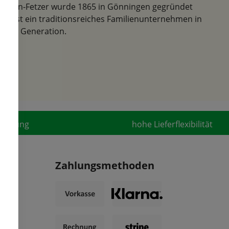
Samen-Fetzer wurde 1865 in Gönningen gegründet
und ist ein traditionsreiches Familienunternehmen in
der 6. Generation.
fahrung
hohe Lieferflexibilität
Zahlungsmethoden